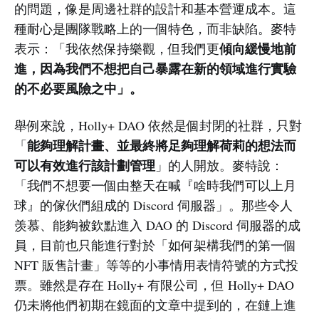
的問題，像是周邊社群的設計和基本營運成本。這
種耐心是團隊戰略上的一個特色，而非缺陷。麥特
傾向緩慢地前
表示：「我依然保持樂觀，但我們更
進，因為我們不想把自己暴露在新的領域進行實驗
的不必要風險之中」。
舉例來說，Holly+ DAO 依然是個封閉的社群，只對
能夠理解計畫、並最終將足夠理解荷莉的想法而
「
可以有效進行該計劃管理
」的人開放。麥特說：
「我們不想要一個由整天在喊『啥時我們可以上月
球』的傢伙們組成的 Discord 伺服器」。那些令人
羡慕、能夠被欽點進入 DAO 的 Discord 伺服器的成
員，目前也只能進行對於「如何架構我們的第一個
NFT 販售計畫」等等的小事情用表情符號的方式投
票。雖然是存在 Holly+ 有限公司，但 Holly+ DAO
仍未將他們初期在鏡面的文章中提到的，在鏈上進