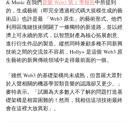
& Music 在我們
音樂 Web3 第 1 季報告
中所提到
的，生成藝術（即完全透過程式碼大規模生成的藝
術品）也許是最 「Web3 原生」的藝術形式。他們
利用區塊鏈技術開闢了一條獨特的新道路，並以經
濟上可永續的形式，以智慧財產為核心拓展創意、
進行衍生作品的製造。縱然同時兼顧多種不同新興
技術之間的交流並不容易，Holly+ 是這個 Web3 原
生藝術的新興傳統領域中走得最前面的一個。
「雖然 Web3 的基礎架構尚未成熟，但普羅大眾對
於人聲相關的機器學習類音樂的認識卻又更少。」
麥特表示。「試圖為大多數人不了解的問題打造基
礎架構是相當困難的！然而，我相信這項技術最終
會在這裡大放異彩」。