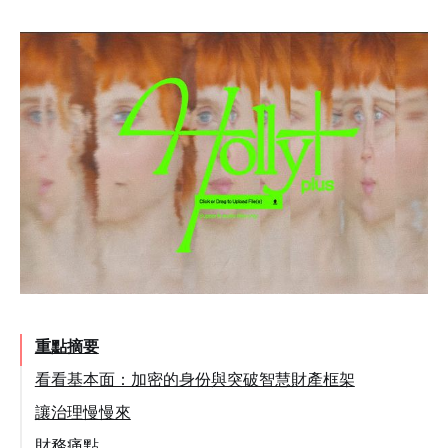
重點摘要
看看基本面：加密的身份與突破智慧財產框架
讓治理慢慢來
財務痛點