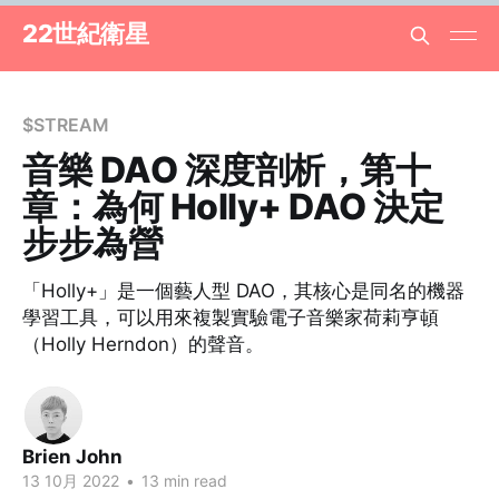
22世紀衛星
$STREAM
音樂 DAO 深度剖析，第十
章：為何 Holly+ DAO 決定
步步為營
「Holly+」是一個藝人型 DAO，其核心是同名的機器
學習工具，可以用來複製實驗電子音樂家荷莉亨頓
（Holly Herndon）的聲音。
Brien John
13 10月 2022
•
13 min read