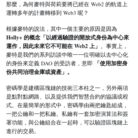
那麼，為何麥特與荷莉要將已經在 Web2 的軌道上
運轉多年的計畫轉移到 Web3 呢？
根據麥特的說法，其中一個主要的原因是因為
Holly+ 的概念「以經過驗證的開放式身份為中心來
運作，因此未來它不可能在 Web2 上」
。事實上，
麥特是我們的系列訪談中唯一一位明確以去中心化
「使用加密身
的身份來定義 DAO 的受訪者，意即
份共同治理金庫或資產」。
密碼學是建構區塊鏈的技術三本柱之一，另外兩項
是點對點網路、以及提供我們智慧合約的協議或程
式。在最簡單的形式中，密碼學由兩把鑰匙組成，
一把公鑰和一把私鑰。私鑰有一套加密演算法和簽
署功能，與公鑰組合在一起時，可以驗證區塊鏈上
進行的交易。