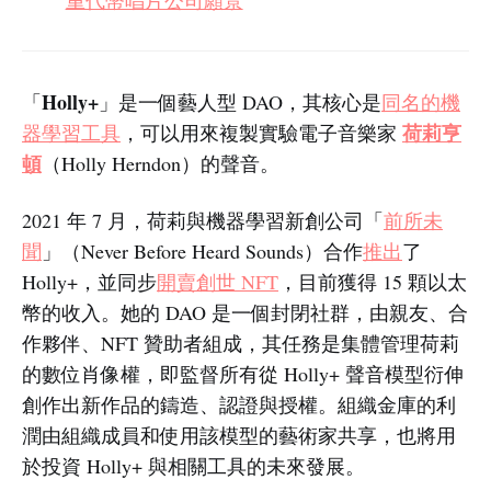
Holly+
「
」是一個藝人型 DAO，其核心是
同名的機
荷莉亨
器學習工具
，可以用來複製實驗電子音樂家
頓
（Holly Herndon）的聲音。
2021 年 7 月，荷莉與機器學習新創公司「
前所未
聞
」（Never Before Heard Sounds）合作
推出
了
Holly+，並同步
開賣創世 NFT
，目前獲得 15 顆以太
幣的收入。她的 DAO 是一個封閉社群，由親友、合
作夥伴、NFT 贊助者組成，其任務是集體管理荷莉
的數位肖像權，即監督所有從 Holly+ 聲音模型衍伸
創作出新作品的鑄造、認證與授權。組織金庫的利
潤由組織成員和使用該模型的藝術家共享，也將用
於投資 Holly+ 與相關工具的未來發展。