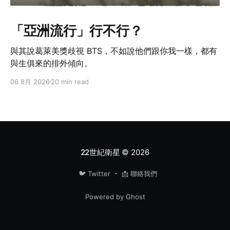
「亞洲流行」行不行？
與其說葛萊美獎歧視 BTS，不如說他們跟你我一樣，都有
與生俱來的排外傾向。
06 8月 2026
20 min read
22世紀衛星
© 2026
🐦 Twitter
📩 聯絡我們
Powered by Ghost