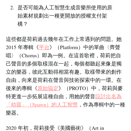
是否可能為人工智慧生成音樂所使用的原
始素材規劃出一種更開放的授權支付架
構？
這些都是荷莉過去幾年在工作上常遇到的問題。她
2015 年專輯《
平台
》（Platform）中的單曲〈齊聲
唱〉（Chorus）即為一例。在這首歌裡，荷莉把自
己聲音的多個取樣混在一起，每個都聽起來像是獨
立的樂器，彼此互動得相當有趣。取樣帶來的創作
自由，向來是荷莉在聲音與技術探索中的一環。在
後來的專輯《
原始協定
》（PROTO）中，荷莉與麥
特更進一步拓展這種自由，用她的聲音
設計出名為
「幼苗」（Spawn）的人工智慧
，作為專輯中的一種
樂器。
2020 年初，荷莉接受《美國藝術》（Art in