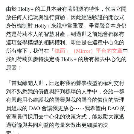
由於 Holly+ 的工具本身有著開源的特性，代表它開
放任何人把玩與進行實驗，因此經過驗證的開放式
身份機制對 Holly+ 來說非常重要。畢竟聲音本身仍
然是荷莉本人的智慧財產，到過世之前她會都保有
這項聲學模型的相關權利。即使是在這種中心化的
所有權下，我們在「
鏡面」（Mirror）平台的文章
中
找到荷莉與麥特決定將 Holly+ 的所有權去中心化的
原因：
「當我離開人世，比起將我的聲學模型的權利交付
到不熟悉我的價值與評判標準的人手中，交給一群
有興趣用心維護我的聲譽與我的聲音的價值的管理
員組成的 DAO 會讓我更放心⋯⋯我希望由 DAO 的
管理員們採用去中心化的決策方式，能鼓勵大家透
過辯論與共同利益的考量來做出更細膩的決
定！」。