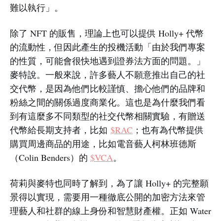
難以執行」。
除了 NFT 的販售，理論上也可以提供 Holly+ 代幣
的流動性，但因此產生的投機活動「由於我們專案
的性質，可能會很快地遇到證券法方面的問題。」
麥特說。一般來說，許多藝人不願意推出自己的社
交代幣，是因為他們比較謹慎、擔心他們的品牌和
粉絲之間的關係過度商業化。這也是為什麼我們看
到有這麼多不同類型的社交代幣相關實驗，有贈送
代幣給長期支持者，比如
$RAC
；也有為代幣提供
購買周邊商品的用途，比如電音藝人柯林班德斯
（Colin Benders）的
$VCA
。
荷莉與麥特也同時了解到，為了讓 Holly+ 的完整願
景得以實現，需要用一種徹底公開的加密方法來管
理藝人和社群的線上身份和智慧財產權。正如 Water