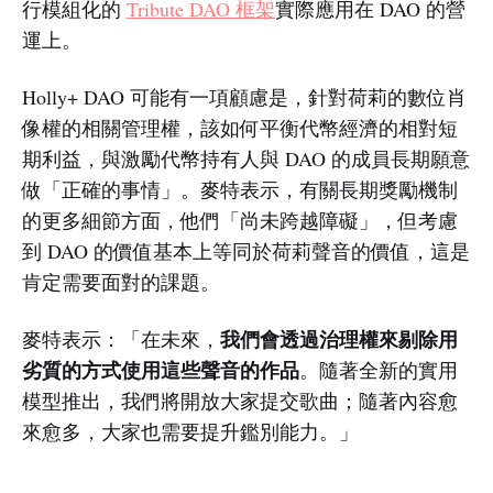
行模組化的
Tribute DAO 框架
實際應用在 DAO 的營
運上。
Holly+ DAO 可能有一項顧慮是，針對荷莉的數位肖
像權的相關管理權，該如何平衡代幣經濟的相對短
期利益，與激勵代幣持有人與 DAO 的成員長期願意
做「正確的事情」。麥特表示，有關長期獎勵機制
的更多細節方面，他們「尚未跨越障礙」，但考慮
到 DAO 的價值基本上等同於荷莉聲音的價值，這是
肯定需要面對的課題。
我們會透過治理權來剔除用
麥特表示：「在未來，
劣質的方式使用這些聲音的作品
。隨著全新的實用
模型推出，我們將開放大家提交歌曲；隨著內容愈
來愈多，大家也需要提升鑑別能力。」