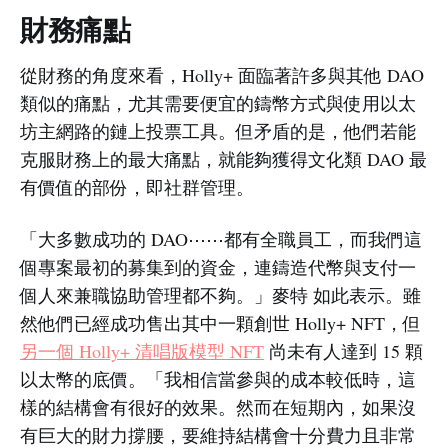
財務痛點
從財務的角度來看，Holly+ 面臨著許多與其他 DAO
類似的痛點，尤其需要便宜的鑄幣方式與使用以太
坊主網路的鏈上投票工具。但矛盾的是，他們若能
克服財務上的最大痛點，就能夠獲得文化類 DAO 最
有價值的部份，即社群管理。
「大多數成功的 DAO⋯⋯都有全職員工，而我們這
個專案最初的募集到的資金，連鑄造代幣與支付一
個人來兼職協助管理都不夠。」麥特 如此表示。雖
然他們已經成功售出其中一顆創世 Holly+ NFT，但
另一個 Holly+ 清唱版模型 NFT
尚未有人達到 15 顆
以太幣的底價。「我相信當參與的成本較低時，這
樣的結構會有很好的效果。然而在短期內，如果沒
有巨大的財力撐腰，要維持結構會十分費力且非常