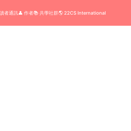
 讀者通訊
👤 作者
📚 共學社群
🌎 22CS International