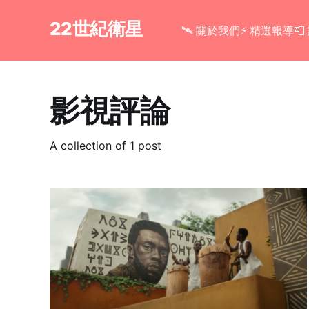
22世紀衛星
🛰 關於我們
⚡ 精選報導

影視評論
A collection of 1 post