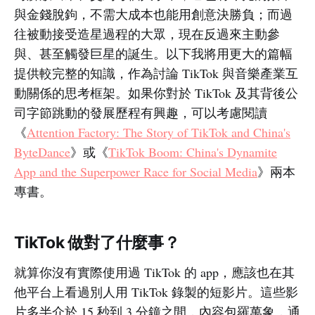
與金錢脫鉤，不需大成本也能用創意決勝負；而過
往被動接受造星過程的大眾，現在反過來主動參
與、甚至觸發巨星的誕生。以下我將用更大的篇幅
提供較完整的知識，作為討論 TikTok 與音樂產業互
動關係的思考框架。如果你對於 TikTok 及其背後公
司字節跳動的發展歷程有興趣，可以考慮閱讀
《
Attention Factory: The Story of TikTok and China's
ByteDance
》或《
TikTok Boom: China's Dynamite
App and the Superpower Race for Social Media
》兩本
專書。
TikTok 做對了什麼事？
就算你沒有實際使用過 TikTok 的 app，應該也在其
他平台上看過別人用 TikTok 錄製的短影片。這些影
片多半介於 15 秒到 3 分鐘之間，內容包羅萬象，通