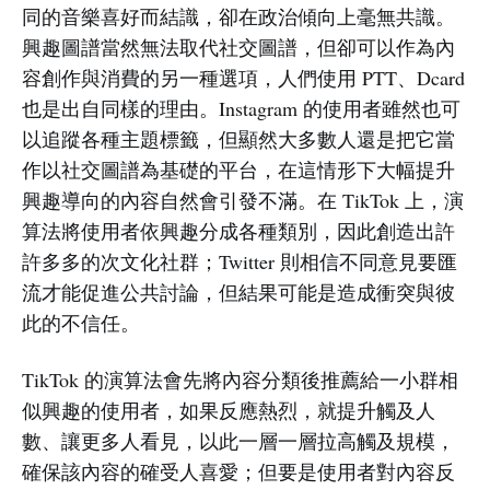
同的音樂喜好而結識，卻在政治傾向上毫無共識。
興趣圖譜當然無法取代社交圖譜，但卻可以作為內
容創作與消費的另一種選項，人們使用 PTT、Dcard
也是出自同樣的理由。Instagram 的使用者雖然也可
以追蹤各種主題標籤，但顯然大多數人還是把它當
作以社交圖譜為基礎的平台，在這情形下大幅提升
興趣導向的內容自然會引發不滿。在 TikTok 上，演
算法將使用者依興趣分成各種類別，因此創造出許
許多多的次文化社群；Twitter 則相信不同意見要匯
流才能促進公共討論，但結果可能是造成衝突與彼
此的不信任。
TikTok 的演算法會先將內容分類後推薦給一小群相
似興趣的使用者，如果反應熱烈，就提升觸及人
數、讓更多人看見，以此一層一層拉高觸及規模，
確保該內容的確受人喜愛；但要是使用者對內容反