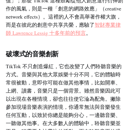
值」；那麼 TikTok 這種鼓勵從他人創意進行衍伸創
作的風氣，則是一種「創意的網路效應」（creative
network effects）。這裡的人不會高舉著作權大旗，
而是在彼此的創意中共享共榮，應驗了
智財專業律
師 Lawrence Lessig 十多年前的預言
。
破壞式的音樂創新
TikTok 不只創造爆紅，它也改變了人們聆聽音樂的
方式。音樂與其他大眾娛樂十分不同，它的體驗時
常很被動，意即你可能在做其他事情，比如開車、
上網、讀書，音樂只是一個背景。雖然音樂因此可
以出現在各種情境，卻也往往使它淪為配角。撇除
參加現場音樂表演的情境，你通常無法與音樂發生
任何互動，以致於你總是能夠分心，一邊聽音樂、
一聽做其他事。在大多數人的體驗中，聆聽音樂並