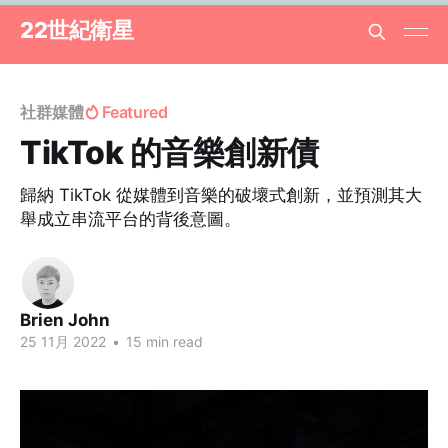
22世紀衛星
社群媒體
Featured
TikTok 的音樂創新債
歸納 TikTok 從媒體到音樂的破壞式創新，並預測其大
舉成立串流平台的背後意圖。
Brien John
25 11月 2022
•
15 min read