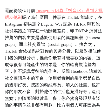
還記得幾個月前
Instagram 因為「抖音化」遭到大批
網友抵制
嗎？為什麼同一件事在 TikTok 能成功，在
Instagram 卻挨罵？Eugene Wei 認為 TikTok 與其他
社群媒體之間存在一項關鍵差異，即 TikTok 演算法
推薦的內容主要是基於使用者的興趣圖譜（interest
graph）而非社交圖譜（social graph）。換言之，
TikTok 會依據系統對你的興趣分析、以及對相似使
用者的興趣分析，推薦你最有可能喜歡的內容。這
麼做很有可能產生的結果是，你的確喜歡這些內
容，但不認識背後的創作者。反觀 Facebook 這種以
社交圖譜為本的平台，使用者看到的幾乎都是自己
的親朋好友、按讚的粉絲專頁、加入的社團。也許
你的朋友不多，對於他們的生活也充滿好奇，這倒
無妨；但隨著追蹤數量一多，你必然會發現朋友談
論的事情你並非都有興趣。比方兩個人可能因為共