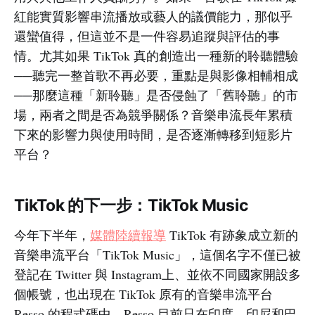
紅能實質影響串流播放或藝人的議價能力，那似乎
還蠻值得，但這並不是一件容易追蹤與評估的事
情。尤其如果 TikTok 真的創造出一種新的聆聽體驗
──聽完一整首歌不再必要，重點是與影像相輔相成
──那麼這種「新聆聽」是否侵蝕了「舊聆聽」的市
場，兩者之間是否為競爭關係？音樂串流長年累積
下來的影響力與使用時間，是否逐漸轉移到短影片
平台？
TikTok 的下一步：TikTok Music
今年下半年，
媒體陸續報導
TikTok 有跡象成立新的
音樂串流平台「TikTok Music」，這個名字不僅已被
登記在 Twitter 與 Instagram上、並依不同國家開設多
個帳號，也出現在 TikTok 原有的音樂串流平台
Resso 的程式碼中。Resso 目前只在印度、印尼和巴