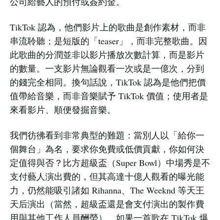
公司給藝人的預付或簽約金。
TikTok 認為，他們影片上的歌曲是創作素材，而非
串流聆聽；是短版的「teaser」，而非完整歌曲。因
此歌曲的分潤並非以影片播放次數計算，而是影片
的數量。一支影片無論觀看一次或是一億次，分到
的錢完全相同。換句話說，TikTok 認為是他們把價
值帶給音樂，而非音樂賦予 TikTok 價值；使用者是
來看影片、順便發掘音樂。
我們彷彿看到非常典型的難題：當別人以「給你一
個舞台」為名，要求你免費或低價貢獻，你如何決
定值得與否？比方超級盃（Super Bowl）中場秀是不
支付藝人演出費的，但其高達十億人觀看的曝光能
力，仍然能吸引諸如 Rihanna、The Weeknd 等天王
天后演出（當然，超級盃還是會支付演出的製作費
用與其他工作人員酬勞）。如果一首歌在 TikTok 爆