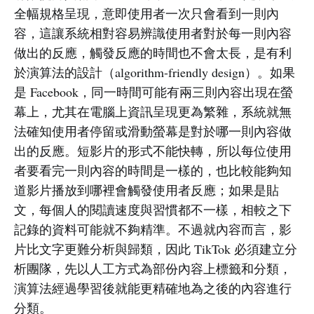
全幅規格呈現，意即使用者一次只會看到一則內
容，這讓系統相對容易辨識使用者對於每一則內容
做出的反應，觸發反應的時間也不會太長，是有利
於演算法的設計（algorithm-friendly design）。如果
是 Facebook，同一時間可能有兩三則內容出現在螢
幕上，尤其在電腦上資訊呈現更為繁雜，系統就無
法確知使用者停留或滑動螢幕是對於哪一則內容做
出的反應。短影片的形式不能快轉，所以每位使用
者要看完一則內容的時間是一樣的，也比較能夠知
道影片播放到哪裡會觸發使用者反應；如果是貼
文，每個人的閱讀速度與習慣都不一樣，相較之下
記錄的資料可能就不夠精準。不過就內容而言，影
片比文字更難分析與歸類，因此 TikTok 必須建立分
析團隊，先以人工方式為部份內容上標籤和分類，
演算法經過學習後就能更精確地為之後的內容進行
分類。