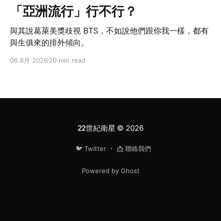
「亞洲流行」行不行？
與其說葛萊美獎歧視 BTS，不如說他們跟你我一樣，都有
與生俱來的排外傾向。
06 8月 2026
20 min read
22世紀衛星
© 2026
🐦 Twitter
📩 聯絡我們
Powered by Ghost