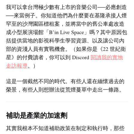
我可以拿台灣極少數有上市的音樂公司──必應創造
──來當例子。你知道他們為什麼要在基隆承接人煙
罕至的沙灣園區標租案，並將當中的舊公車處改造
成小型展演場館「B’in Live Space」嗎？其中原因包
括提供當地的影視科學生學習資源、以及讓公司內
部的資淺人員有實戰機會。（如果你是《22 世紀衛
星》的付費讀者，你可以到 Discord
閱讀我的實地
走訪報導
。）
這是一個截然不同的時代。有些人還在緬懷過去的
榮景，有些人則想辦法從荒煙蔓草中走出一條路。
補助是產業的加速劑
其實我根本不知道補助政策在制定和執行時，那些