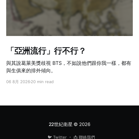
「亞洲流行」行不行？
與其說葛萊美獎歧視 BTS，不如說他們跟你我一樣，都有
與生俱來的排外傾向。
06 8月 2026
20 min read
22世紀衛星
© 2026
🐦 Twitter
📩 聯絡我們