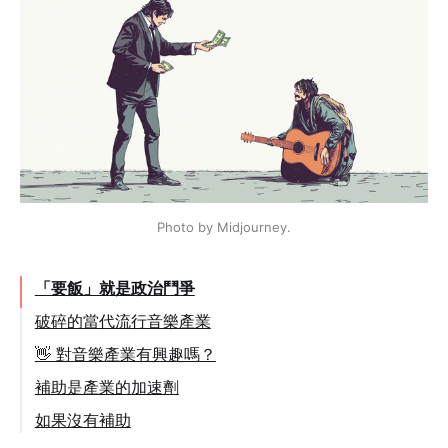
Photo by Midjourney.
「要飯」就是政治鬥爭
破碎的當代流行音樂產業
👋 對音樂產業有興趣嗎？
補助是產業的加速劑
如果沒有補助