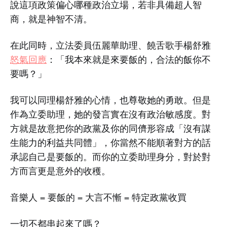
說這項政策偏心哪種政治立場，若非具備超人智
商，就是神智不清。
在此同時，立法委員伍麗華助理、饒舌歌手楊舒雅
怒氣回應
：「我本來就是來要飯的，合法的飯你不
要嗎？」
我可以同理楊舒雅的心情，也尊敬她的勇敢。但是
作為立委助理，她的發言實在沒有政治敏感度。對
方就是故意把你的政黨及你的同儕形容成「沒有謀
生能力的利益共同體」，你當然不能順著對方的話
承認自己是要飯的。而你的立委助理身分，對於對
方而言更是意外的收穫。
音樂人 = 要飯的 = 大言不慚 = 特定政黨收買
一切不都串起來了嗎？