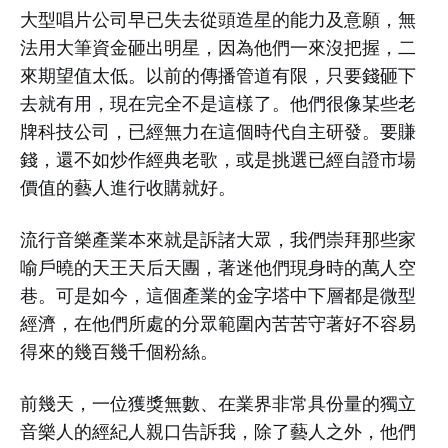
大型唱片公司早已失去從頭造星的能力及意願，無
法用大筆資金砸出明星，因為他們一來沒把握，二
來期望值太低。以前的傳播管道有限，只要錢砸下
去就有用，現在完全不是這樣了。他們很像某些老
牌科技公司，已經無力在這個時代自主研發。要賺
錢，還不如炒作經典老歌，或是挑選已經自證市場
價值的藝人進行收購就好。
流行音樂產業本來就是訴諸大眾，我們崇拜那些家
喻戶曉的天王天后天團，著迷他們現身時的萬人空
巷。可是如今，這個產業的金字塔中下層都是微型
經濟，在他們所處的分眾範圍內苦苦守著好不容易
得來的幾百幾千個粉絲。
前幾天，一位獲獎無數、在業界非常具份量的獨立
音樂人的經紀人親口告訴我，除了藝人之外，他們