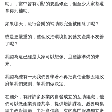
助」，當中皆有明顯的要點修正，但至少大家都還
拿得到補助。
如果哪天，流行音樂的補助款完全被刪除了呢？
或是更嚴重的，整個政治環境對於藝文產業不友善
了呢？
我認為這已經是大家可以想像、且應該準備的未
來。
我認為總有一天我們要學著不再把責任全數丟給政
府幫我們規劃、幫我們做決定。
在國外，有許許多多業內自發成立的互助組織，他
們可以做產業資源共享、提供培訓課程、必要時集
結向政府請願、向社會倡議。有的專門服務獨立廠