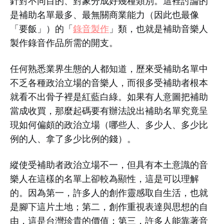
針對不同目的、對象分成好幾種類別。這裡討論的
是補助名單最多、最無關商業能力（因此也最像
「要飯」）的「
錄音製作
」類，也就是補助音樂人
製作錄音作品所需的開支。
任何熟悉業界生態的人都知道，歷來受補助名單中
不乏各種政治立場的音樂人，而很多受補助者根本
就看不出骨子裡是紅藍白綠。如果有人意圖把補助
當成收買，那麼起碼要有辦法說出補助名單究竟呈
現如何偏頗的政治立場（哪些人、多少人、多少比
例的人、拿了多少比例的錢）。
縱使受補助者政治立場不一，但具有本土意識的音
樂人在這樣的名單上卻較為顯性，這是可以理解
的。因為第一，許多人的創作靈感取自生活，也就
是腳下這片土地；第二，創作重視表達與思想的自
由，這是台灣珍貴的價值；第三，許多人能靠著音