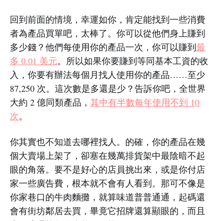
回到前面的情境，幸運如你，肯定能找到一些消費
者為產品買單吧，太棒了。你可以從他們身上賺到
多少錢？他們每使用你的產品一次，你可以賺到
最
多 0.01 美元
。所以如果你要賺到等同基本工資的收
入，你要有辦法每個月找人使用你的產品……至少
87,250 次。這次數是多還是少？告訴你吧，全世界
大約 2 億同類產品，
其中有半數每年使用不到 10
次
。
你其實也不知道去哪裡找人。的確，你的產品在幾
個大賣場上架了，卻塞在幾萬排貨架中最陰暗不起
眼的角落。要不是好心的店員挑出來，或是你付店
家一些廣告費，根本就不會有人看到。那可不像是
你家巷口的牛肉麵攤，就算味道普普通通，起碼還
會有街坊鄰居去買，畢竟它招牌還算顯眼的，而且