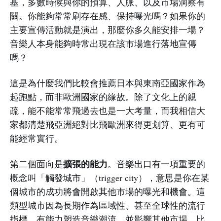
基，多數時候與你的預算、人脈、以及市場洞察有
關。你能夠常常刷存在感、保持曝光嗎？如果你的
主要宣傳活動就是演出，那麼你多久能安排一場？
音樂人本身能夠時常出現在該市場進行落地宣傳
嗎？
這是為什麼我們比較會推薦日本與東南亞國家作為
起跑點，而非歐洲國家的緣故。除了文化上的親
疏，能不能常常飛過去也是一大考量，而我相信大
家都清楚飛亞洲絕對比飛歐洲來得更划算、更有可
能經常實行。
擴張的能力
第二個面向是
。音樂出口有一項重要的
概念叫「觸發城市」（trigger city），意思是你在某
個城市的成功將會開啟其他市場的曝光和機會。這
類型城市因為長期作為區域性、甚至全球性的流行
指標，有能力塑造音樂潮流、並影響其他市場。比