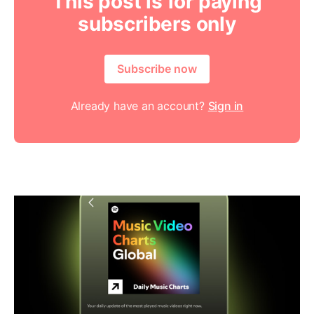
This post is for paying
subscribers only
Subscribe now
Already have an account?
Sign in