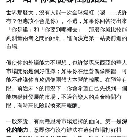
世界那麼大，沒有人能一次全球爆紅（嗯……或許
有？但應該不會是你）。不過，如果你回答得出來
「你是誰」和「你要到哪裡去」，那麼你就比較能
夠測量兩者之間的距離，進而決定第一站要前進的
市場。
假使你的外語能力不理想，也許從馬來西亞的華人
市場開始是個好選擇；如果你在經營偶像團體，可
能不建議你直攻偶像團體大本營的韓國。在預算有
限、前途未卜的情況下，你會希望自己先找到一個
能夠穩健發展的市場，不過音樂人的黃金時間有
限，有時高風險能換來高報酬。
深
一般來說，有兩種思考市場選擇的面向。第一是
化的能力
，意即你有沒有辦法在這個市場打好根