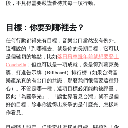
段，不見得需要嚴謹看待其每一項行動。
目標：你要到哪裡去？
任何行動都得先有目標，音樂出口當然沒有例外。
這裡說的「到哪裡去」就是你的長期目標，它可以
是個確切的地點，比如
落日飛車幾年前就想要登上
Coachella
；但也可以是一項成就，像是得到葛萊美
獎、打進告示牌（Billboard）排行榜（如果台灣音
樂產業真的有出口的共識，那麼我們很需要這種野
心）。不管是哪一種，這項目標必須能夠被評量，
因此「為國爭光」、「讓世界看見台灣」就不是個
好的目標，除非你說得出來爭的是什麼光、怎樣叫
作看見。
你
目標隨人設定，但設定什麼樣的目標，關係到「