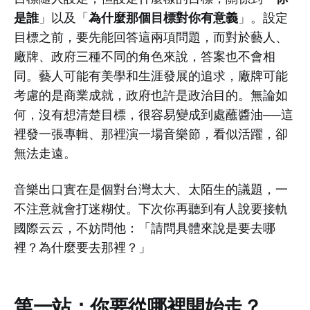
是誰
為什麼那個目標對你有意義
」以及「
」。設定
目標之前，要先能回答這兩項問題，而對於藝人、
廠牌、政府三種不同的角色來說，答案也不會相
同。藝人可能有美學和生涯發展的追求，廠牌可能
考慮的是商業成就，政府也許是政治目的。無論如
何，沒有想清楚目標，很容易變成到處蘸醬油──這
裡發一張專輯、那裡演一場音樂節，看似活躍，卻
無法走遠。
音樂出口實在是個對台灣太大、太陌生的議題，一
不注意就會打迷糊仗。下次你再聽到有人說要接軌
國際云云，不妨問他：「請問具體來說是要去哪
裡？為什麼要去那裡？」
第一站：你要從哪裡開始走？