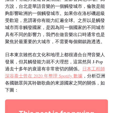
方說，台北是華語音樂的一個觸發城市，倫敦是能
夠影響歐洲的一個觸發城市。如果你在洛杉磯超級
受歡迎，意謂著你有能力紅遍全球。之所以是觸發
城市而非觸發國家，是因為同一個國家的不同城市
具有不同的影響力，我們在做音樂出口時通常也是
聚焦於最重要的大城市，不需要每個鄉鎮跑透透。
日本東京雖然在文化和地理上都很適合台灣音樂人
發展，但其觸發能力就不大理想，這當然與 J-Pop
過去十多年的衰退有非常密切的關係。
日本工程師
深谷泰士曾在 2020 年整理 Spotify 數據
，分析亞洲
各國聽眾與其聆聽歌曲的來源國家之間的關係，如
下圖：