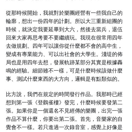
從那時候開始，我就對於樂團經營有一些我自己的
輪廓，想出一份四年的計劃。所以大三重新組團的
時候，就決定我要延畢到大六，然後去當兵，退伍
回來大家再思考要不要繼續玩。我現在很常用四年
去做規劃。四年可以讓你從什麼都不會的高中生，
變成有專業能力、可以出社會的大學生。淺堤的佈
局也是用四年去想，發展軌跡某部分其實是根據轟
鳴的經驗。細節雖不一樣，可是什麼時候該做什麼
事、測試什麼東西的大方向，邏輯是有點類似的。
比方說，我們在規定的時間發行作品。我那時已經
想到第一張《登鸛雀樓》發完，什麼時候要發第二
張。如果你是一個還名不見經傳的樂團，出完一張
作品不算什麼，你要出第二張。首先，音樂家的自
覺會不一樣。若只進過一次錄音室，感覺上好像是