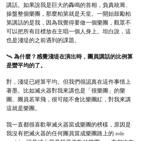
講話。如果說我是巨大的轟鳴的首相，負責統籌、
操盤整個樂團，那麼柏第就是天皇。一開始鼓勵柏
第講話的是我，因為我覺得要做一個樂團，觀眾不
可以把所有目標放在主唱一個人身上。坦白說，這
也是淺堤的之前遇到的課題。
為什麼？感覺淺堤在演出時，團員講話的比例算
🛰️
是蠻平均的了。
對，淺堤已經算平均。但我們很認真在這件事情上
著墨。比如滅火器對我來講也是「很樂團」的樂
團。團員若單飛，很可能不會比樂團紅，對我來講
這就是樂團。
我一直都很喜歡舉滅火器當成樂團的榜樣，原因是
我沒有把滅火器的任何團員當成樂團路上的 role