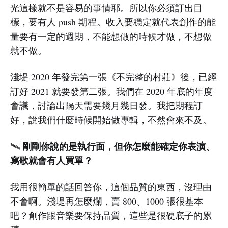
光這樣就不是容易的事情耶。所以你必須訂出目
標，要有人 push 期程。收入要穩定就代表創作的能
量要有一定的週期，不能想做的時候才做，不想做
就不做。
淺堤 2020 年發完第一張《不完整的村莊》後，已經
訂好 2021 就要發第二張。我們在 2020 年底的年度
會議，討論出隔天需要幾月幾日發。我把期程訂
好，說我們什麼時候開始做專輯，不然會來不及。
剛剛你說的是執行面，但你怎麼能確定你表演、
🛰️
寫歌就會有人買單？
我用很簡單的話回答你，這個品質的東西，沒理由
不會啊。淺堤再怎麼爛，賣 800、1000 張很基本
吧？創作跟音樂要保持品質，這些是很硬底子的累