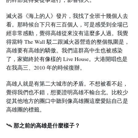
滅火器《海上的人》發片，我找了全班十幾個人去
看。那時候台下只有三百個人，可是感受到全場已
經非常感動，覺得高雄從來沒有這麼多人過。我覺
得當時 The Wall 駁二跟滅火器營造的整個氛圍是，
高雄要有高雄的驕傲。我們這群高中生也被感染
了，家鄉終於有像樣的 Live House。大港開唱也是
在我高三、2010 年的時候復辦。
高雄人就是有第二大城市的矛盾。不想被看不起，
覺得我們也不錯，想要證明高雄不輸台北。比較少
從其他地方的團口中聽到像高雄團這麼愛貼自己是
高雄團的標籤。
那之前的高雄是什麼樣子？
🛰️