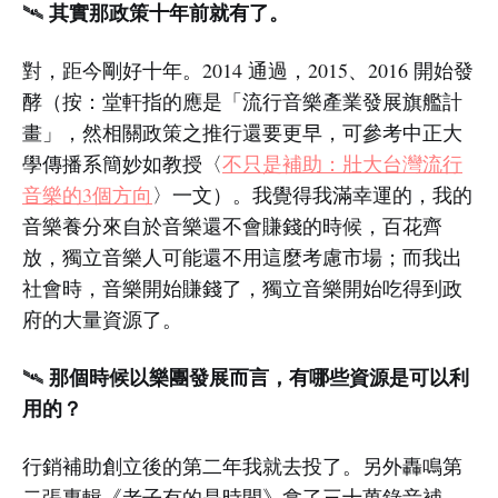
其實那政策十年前就有了。
🛰️
對，距今剛好十年。2014 通過，2015、2016 開始發
酵（按：堂軒指的應是「流行音樂產業發展旗艦計
畫」，然相關政策之推行還要更早，可參考中正大
學傳播系簡妙如教授〈
不只是補助：壯大台灣流行
音樂的3個方向
〉一文）。我覺得我滿幸運的，我的
音樂養分來自於音樂還不會賺錢的時候，百花齊
放，獨立音樂人可能還不用這麼考慮市場；而我出
社會時，音樂開始賺錢了，獨立音樂開始吃得到政
府的大量資源了。
那個時候以樂團發展而言，有哪些資源是可以利
🛰️
用的？
行銷補助創立後的第二年我就去投了。另外轟鳴第
二張專輯《老子有的是時間》拿了三十萬錄音補