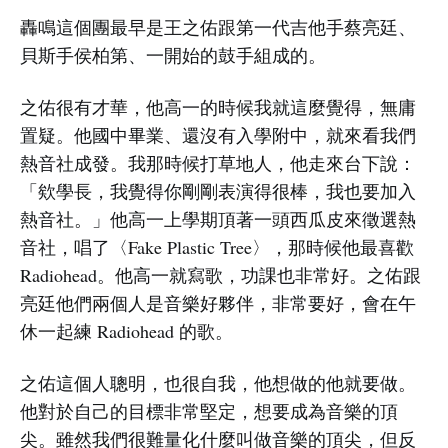
轟鳴這個團最早是王之佑跟第一代吉他手蔡亮廷、
貝斯手侯柏第、一開始的鼓手組成的。
之佑很有才華，他高一的時候我就這麼覺得，無庸
置疑。他國中畢業、還沒有入學附中，就來看我們
熱音社成發。我那時候打草地人，他走來台下說：
「欸學長，我覺得你剛剛表演得很棒，我也要加入
熱音社。」他高一上學期頂著一頭西瓜皮來徵選熱
音社，唱了〈Fake Plastic Tree〉，那時候他最喜歡
Radiohead。他高一就寫歌，功課也非常好。之佑跟
亮廷他們兩個人是音樂好夥伴，非常要好，會在午
休一起練 Radiohead 的歌。
之佑這個人聰明，也很自我，他想做的他就要做。
他對於自己的目標非常堅定，想要成為音樂的頂
尖。雖然我們很難量化什麼叫做音樂的頂尖，但反