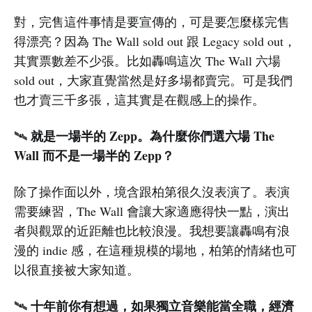
對，完售這件事情是要宣傳的，可是要怎麼樣完售
得漂亮？因為 The Wall sold out 跟 Legacy sold out，
其實票數差不少張。比如轟鳴這次 The Wall 六場
sold out，大家直覺當然是好多場都賣完。可是我們
也才賣三千多張，這其實是在觀感上的操作。
就是一場半的 Zepp。為什麼你們選六場 The
🛰️
Wall 而不是一場半的 Zepp？
除了操作面以外，境含跟柏第很久沒表演了。表演
需要練習，The Wall 會讓大家適應得快一點，演出
者與觀眾的近距離也比較浪漫。我想要讓轟鳴有浪
漫的 indie 感，在這種規模的場地，柏第的情緒也可
以很直接被大家知道。
十年前你有想過，如果獨立音樂能當全職，經濟
🛰️