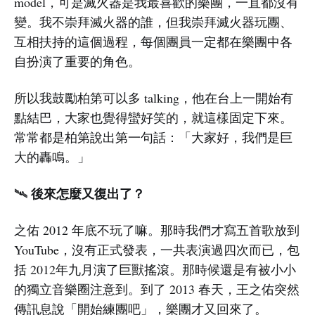
model，可是滅火器是我最喜歡的樂團，一直都沒有
變。我不崇拜滅火器的誰，但我崇拜滅火器玩團、
互相扶持的這個過程，每個團員一定都在樂團中各
自扮演了重要的角色。
所以我鼓勵柏第可以多 talking，他在台上一開始有
點結巴，大家也覺得蠻好笑的，就這樣固定下來。
常常都是柏第說出第一句話：「大家好，我們是巨
大的轟鳴。」
後來怎麼又復出了？
🛰️
之佑 2012 年底不玩了嘛。那時我們才寫五首歌放到
YouTube，沒有正式發表，一共表演過四次而已，包
括 2012年九月演了巨獸搖滾。那時候還是有被小小
的獨立音樂圈注意到。到了 2013 春天，王之佑突然
傳訊息說「開始練團吧」，樂團才又回來了。