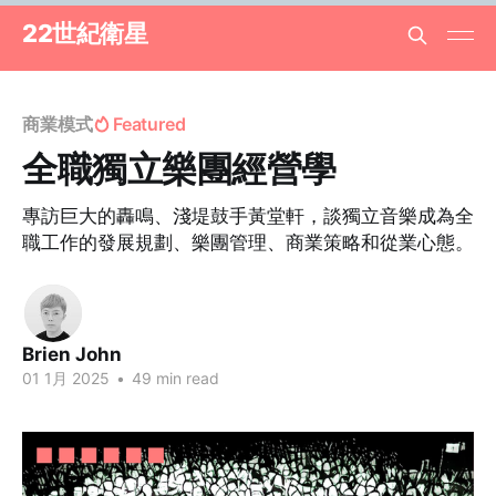
22世紀衛星
商業模式
Featured
全職獨立樂團經營學
專訪巨大的轟鳴、淺堤鼓手黃堂軒，談獨立音樂成為全
職工作的發展規劃、樂團管理、商業策略和從業心態。
Brien John
01 1月 2025
•
49 min read