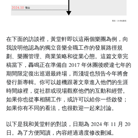
在下面的訪談裡，黃堂軒即以這兩個樂團為例，向
我說明他認為的獨立音樂全職工作的發展路徑規
劃、樂團管理、商業策略和從業心態。這篇文章完
稿當下，轟鳴正在準備自 2017 年休團後睽違七年的
期間限定復出巡迴最終場，而淺堤也預告今年將會
發行新專輯。你可以趁機跟著文章進入他們的生涯
時間線裡，從社群或現場觀察他們的互動和經營。
如果你也從事相關工作，或許可以給你一些啟發；
如果你有不同的看法，也很歡迎一起來討論。
以下是我和黃堂軒的對談，日期為 2024 年 11 月 20
日。為了方便閱讀，內容經過適度修改刪減。