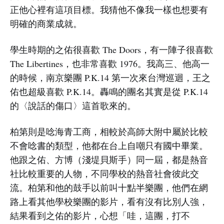
正他心裡有這項目標。我猜他不像我一樣也想要有
明確的商業成就。
學生時期的之佑很喜歡 The Doors，有一陣子很喜歡
The Libertines，也非常喜歡 1976。我高三、他高一
的時候，南京樂團 P.K.14 第一次來台灣巡迴，王之
佑也超級喜歡 P.K.14。轟鳴的團名其實是從 P.K.14
的〈說話的傷口〉這首歌來的。
柏第則是唸海青工商，相較於高師大附中屬於比較
不會唸書的類型，他都在台上自嘲只有國中畢業。
他跟之佑、方博（淺堤貝斯手）同一屆，都是熱音
社比較重要的人物，不同學校的熱音社會彼此交
流。柏第和他的鼓手以前叫十點半樂團，他們在網
路上看其他學校樂團的影片，看有沒有比別人強，
結果看到之佑的影片，心想「哇，這團，打不