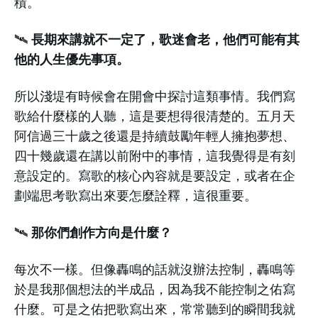
積。
長期來講就不一定了，歌迷會老，他們可能有其
🛰️
他的人生優先事項。
所以淺堤有時候會在開會中探討這類事情。我們寫
歌給什麼樣的人聽，這是要想得很清楚的。五月天
阿信過三十歲之後還是持續鼓勵年輕人擁抱夢想、
四十幾歲還在講以前附中的事情，這我覺得是有刻
意設定的。寫歌的核心內容就是要設定，或者在企
劃端思考歌寫出來要怎麼詮釋，這很重要。
那你們創作方向是什麼？
🛰️
每次不一樣。但像轟鳴的話就沒辦法控制，轟鳴等
於是我那個想法的半成品，因為我不能控制之佑寫
什麼。可是之佑把歌寫出來，常常聽到的瞬間我就