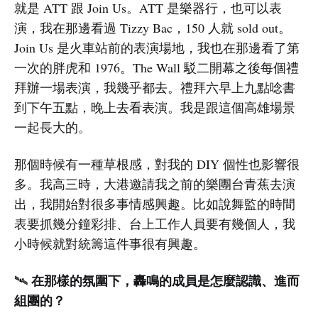
就是 ATT 跟 Join Us。ATT 是樂器行，也可以表
演，我在那邊看過 Tizzy Bac，150 人就 sold out。
Join Us 是火車站前的表演場地，我也在那邊看了第
一次的胖虎和 1976。The Wall 駁二開幕之後每個禮
拜辦一場表演，我幾乎都去。禮拜六早上九點唸書
到下午五點，晚上去看表演。我是跟這個高雄場景
一起長大的。
那個時候有一種草根感，對我的 DIY 個性也影響很
多。我高三時，大港邀請我之前的樂團台青蕉去演
出，我開始對很多事情感興趣。比如說舞監的時間
表要抓幾分鐘彩排、台上工作人員要有幾個人，我
小時候就對統籌這件事很有興趣。
在那樣的氛圍下，轟鳴的成員是怎麼認識、進而
🛰️
組團的？