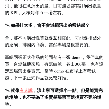
到，他很在意演出的量。目前淺堤都有訂演出數量
的 KPI，大概每年五十場左右。
如果排太多，會不會減損演出的稀缺感？
🛰️
會，那不同演出性質就要互相搭配。可能要排國外
的巡演、排國內商演。當然專場是很重要的。
轟鳴兩張正式作品的前面都有一張 demo，我們真的
買一台燒錄機來燒，有寫編號，各出300張，也有設
定五場演出要賣完。當時 demo 在市場上有稀缺
感，下一張正式作品就比較好推。
就像
有人說
，演出寧可選擇小一點、但是能賣完
🛰️
的場地，也不要為了多賣幾張票而選擇賣不完的場
地。