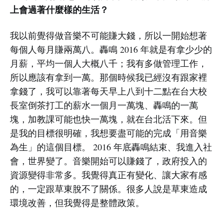
上會過著什麼樣的生活？
我以前覺得做音樂不可能賺大錢，所以一開始想著
每個人每月賺兩萬八。轟鳴 2016 年就是有拿少少的
月薪，平均一個人大概八千；我有多做管理工作，
所以應該有拿到一萬。那個時候我已經沒有跟家裡
拿錢了，我可以靠著每天早上八到十二點在台大校
長室倒茶打工的薪水一個月一萬塊、轟鳴的一萬
塊，加教課可能也快一萬塊，就在台北活下來。但
是我的目標很明確，我想要盡可能的完成「用音樂
為生」的這個目標。 2016 年底轟鳴結束、我進入社
會，世界變了。音樂開始可以賺錢了，政府投入的
資源變得非常多。我覺得真正有變化、讓大家有感
的，一定跟草東脫不了關係。很多人說是草東造成
環境改善，但我覺得是整體政策。