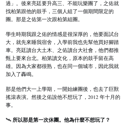
過」。後來亮廷要升高三、不能玩樂團了，之佑就
找柏第跟他的鼓手，三個人組了一個期間限定的
團。那是之佑第一次跟柏第組團。
學生時期我跟之佑的情感是很深厚的，他要面試台
大，就先來睡我宿舍，入學前我也先幫他買好腳踏
車。亮廷讀台大土木、之佑讀台大社會，他們都推
甄上要來台北。柏第讀文化，原本的鼓手留在高
雄。因為大家都很熟，也在同一個城市，因此我就
加入了轟鳴。
那是他們大一上學期，一開始練團後，也去了巨獸
搖滾表演。然後之佑說他不想玩了，2012 年十月的
事。
所以那是第一次休團。他為什麼不想玩了？
🛰️