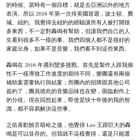
的時候。當時有一個目標，就是去亞洲以外的地方
表演。所以 2016 年第一次排美國巡迴，波士頓、費
城、紐約。我覺得去紐約的經驗讓所有人被打開很
多東西，不一定對轟鳴有幫助，但讓我們自己的人
生看到很多不一樣的事。我們四個人都不是很好的
家庭出身，如果不是音樂，我們看不到這些東西。
轟鳴在 2016 年遇到蠻多挑戰。首先是製作人跟我個
性不一樣導致工作進度的期待不同，樂團還有兩個
補助案需要執行與結案；而團內的招牌跟其他公司
簽約了，團員彼此的音樂品味也在變，面臨創作上
的分歧。現在回想起來，即使是快十年後的我的智
識，都不容易解決這些事。
之佑喜歡饒舌嘻哈之後，他覺得 Leo 王跟巨大的轟
鳴是可以並存的。但我就不這樣覺得，還是只能選