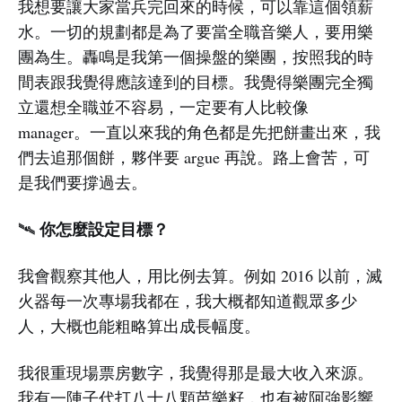
我想要讓大家當兵完回來的時候，可以靠這個領薪
水。一切的規劃都是為了要當全職音樂人，要用樂
團為生。轟鳴是我第一個操盤的樂團，按照我的時
間表跟我覺得應該達到的目標。我覺得樂團完全獨
立還想全職並不容易，一定要有人比較像
manager。一直以來我的角色都是先把餅畫出來，我
們去追那個餅，夥伴要 argue 再說。路上會苦，可
是我們要撐過去。
你怎麼設定目標？
🛰️
我會觀察其他人，用比例去算。例如 2016 以前，滅
火器每一次專場我都在，我大概都知道觀眾多少
人，大概也能粗略算出成長幅度。
我很重現場票房數字，我覺得那是最大收入來源。
我有一陣子代打八十八顆芭樂籽，也有被阿強影響