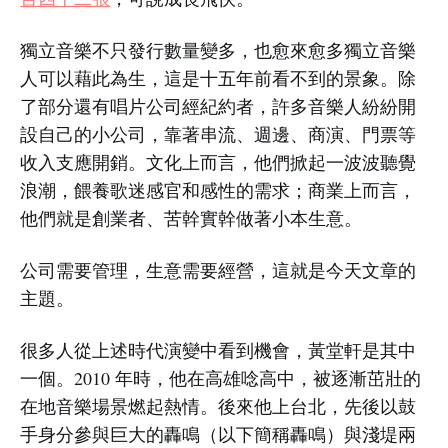
獨立音樂不只發行數量變多，也愈來愈多獨立音樂
人可以藉此為生，這是十五年前看不到的景象。除
了部分還有唱片公司經紀約者，許多音樂人紛紛開
設自己的小公司，靠著串流、週邊、商演、門票等
收入支應開銷。文化上而言，他們掀起一波波聽覺
浪潮，餵養歌迷感官和感性的需求；商業上而言，
他們就是創業者、苦幹實幹做著小本生意。
公司需要管理，生意需要經營，這就是今天文章的
主題。
很多人從上述時代演變中看到機會，黃堂軒是其中
一個。2010 年時，他在高雄唸高中，被逐漸茁壯的
在地音樂場景燃起熱情。後來他上台北，先後以鼓
手身分參與巨大的轟鳴（以下簡稱轟鳴）與淺堤兩