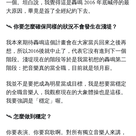
一個。坦白說，我覺得這是轟鳴 2016 年底喊停的最
大原因，畢竟是簽了全經紀約下去。
你要怎麼確保同樣的狀況不會發生在淺堤？
🛰️
我本來期待轟鳴這個計畫會在大家當兵回來之後再
想，所以2016後就中止了，代表它沒有進到下一個
階段。淺堤現在的階段等於是我當初想的轟鳴第二
階段：把音樂真的當全職，目前就是領月薪。
我並不是要把成為明星當成目標，我是想要當穩定
的全職音樂人，我觀察現在的大象體操也是這樣。
我要強調是「穩定」喔。
怎麼做到穩定？
🛰️
你要表演、你要寫歌啊。對所有獨立音樂人來講，