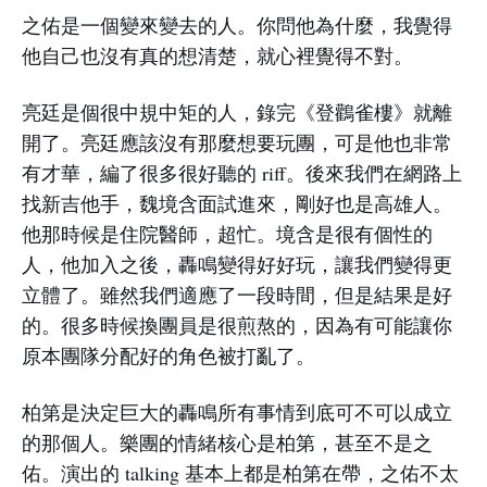
之佑是一個變來變去的人。你問他為什麼，我覺得
他自己也沒有真的想清楚，就心裡覺得不對。
亮廷是個很中規中矩的人，錄完《登鸛雀樓》就離
開了。亮廷應該沒有那麼想要玩團，可是他也非常
有才華，編了很多很好聽的 riff。後來我們在網路上
找新吉他手，魏境含面試進來，剛好也是高雄人。
他那時候是住院醫師，超忙。境含是很有個性的
人，他加入之後，轟鳴變得好好玩，讓我們變得更
立體了。雖然我們適應了一段時間，但是結果是好
的。很多時候換團員是很煎熬的，因為有可能讓你
原本團隊分配好的角色被打亂了。
柏第是決定巨大的轟鳴所有事情到底可不可以成立
的那個人。樂團的情緒核心是柏第，甚至不是之
佑。演出的 talking 基本上都是柏第在帶，之佑不太