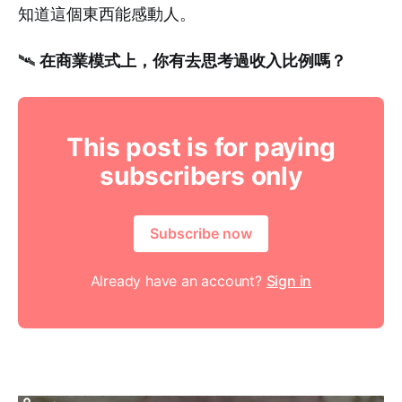
知道這個東西能感動人。
在商業模式上，你有去思考過收入比例嗎？
🛰️
This post is for paying
subscribers only
Subscribe now
Already have an account?
Sign in