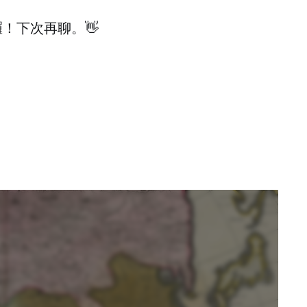
！下次再聊。👋