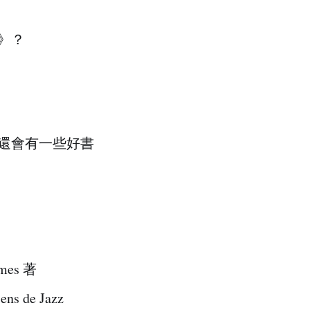
》？
還會有一些好書
ames 著
de Jazz