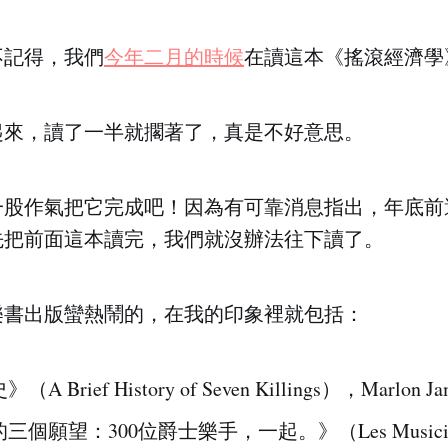
不記得，我們
今年二月的時候
在讀這本《搖滾經濟學
起來，讀了一半就擱著了，真是不好意思。
一股作氣把它完成吧！因為有可靠消息指出，年底前
先把前面這本讀完，我們就沒辦法往下讀了。
樂書出版蠻熱鬧的，在我的印象裡就包括：
 Brief History of Seven Killings），Marlon J
個願望：300位爵士樂手，一起。》（Les Musiciens 