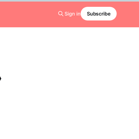
Sign in
Subscribe
》