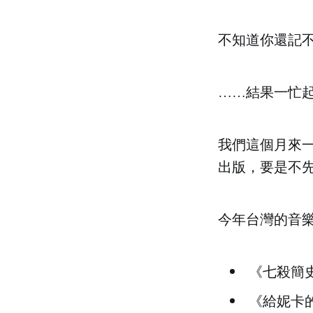
不知道你還記
……結果一忙
我們這個月來
出版，要是不
今年台灣的音
《七殺簡史》（A
《給妮卡的三