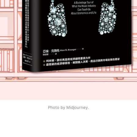
Photo by Midjourney.