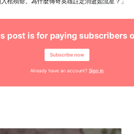
願入棺殞命。為什麼傳奇英雄註定消逝如流星？」
s post is for paying subscribers 
Subscribe now
Already have an account?
Sign in