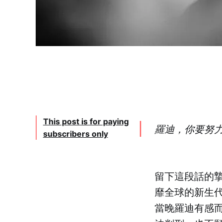
This post is for paying
羅迪，你要努
subscribers only
留下這段話的摯
靡全球的新生代音
當晚羅迪有感而