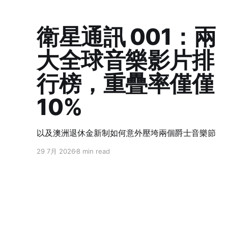
衛星通訊 001：兩
大全球音樂影片排
行榜，重疊率僅僅
10%
以及澳洲退休金新制如何意外壓垮兩個爵士音樂節
29 7月 2026
8 min read