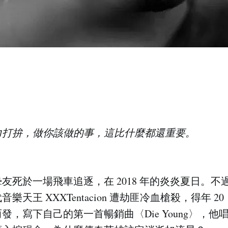
力打拚，做你該做的事，這比什麼都還重要。
友死於一場飛車追逐，在 2018 年的炎炎夏日。不
樂天王 XXXTentacion 遭劫匪冷血槍殺，得年 
發，寫下自己的第一首暢銷曲〈Die Young〉，他