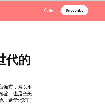
Sign in
Subscribe
新世代的
普頓市，素以兩
搖籃，也是全美
克，還當場班門