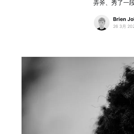
弄斧、秀了一
Brien J
26 3月 20