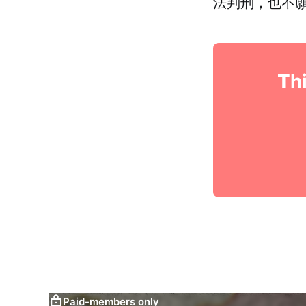
法判刑，也不
Thi
Paid-members only