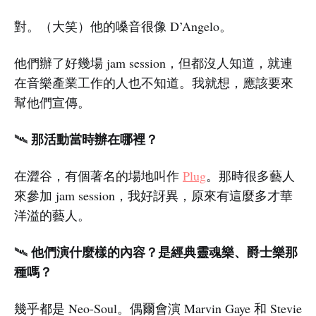
對。（大笑）他的嗓音很像 D’Angelo。
他們辦了好幾場 jam session，但都沒人知道，就連
在音樂產業工作的人也不知道。我就想，應該要來
幫他們宣傳。
那活動當時辦在哪裡？
🛰️
在澀谷，有個著名的場地叫作
Plug
。那時很多藝人
來參加 jam session，我好訝異，原來有這麼多才華
洋溢的藝人。
他們演什麼樣的內容？是經典靈魂樂、爵士樂那
🛰️
種嗎？
幾乎都是 Neo-Soul。偶爾會演 Marvin Gaye 和 Stevie