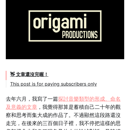
👋 文章還沒完喔！
This post is for paying subscribers only
去年六月，我寫了一篇
探討音樂類型的形成、命名
及意義的文章
，我覺得那算是蓄積自己二十年的觀
察和思考而集大成的作品了。不過顯然這段路還沒
走完，在後來的三百個日子裡，我不停把這樣的思