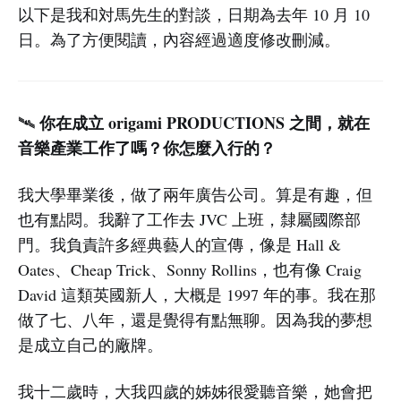
以下是我和対馬先生的對談，日期為去年 10 月 10
日。為了方便閱讀，內容經過適度修改刪減。
你在成立 origami PRODUCTIONS 之間，就在
🛰️
音樂產業工作了嗎？你怎麼入行的？
我大學畢業後，做了兩年廣告公司。算是有趣，但
也有點悶。我辭了工作去 JVC 上班，隸屬國際部
門。我負責許多經典藝人的宣傳，像是 Hall &
Oates、Cheap Trick、Sonny Rollins，也有像 Craig
David 這類英國新人，大概是 1997 年的事。我在那
做了七、八年，還是覺得有點無聊。因為我的夢想
是成立自己的廠牌。
我十二歲時，大我四歲的姊姊很愛聽音樂，她會把