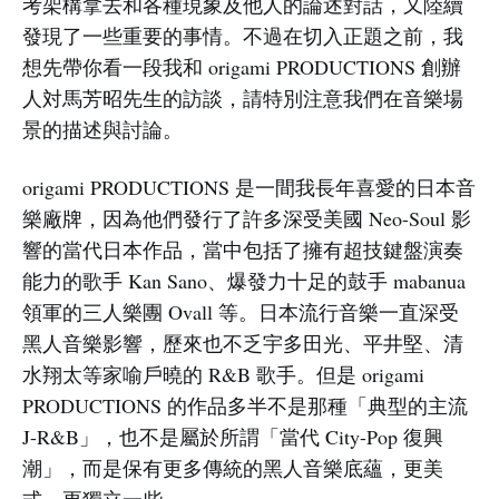
考架構拿去和各種現象及他人的論述對話，又陸續
發現了一些重要的事情。不過在切入正題之前，我
想先帶你看一段我和 origami PRODUCTIONS 創辦
人対馬芳昭先生的訪談，請特別注意我們在音樂場
景的描述與討論。
origami PRODUCTIONS 是一間我長年喜愛的日本音
樂廠牌，因為他們發行了許多深受美國 Neo-Soul 影
響的當代日本作品，當中包括了擁有超技鍵盤演奏
能力的歌手 Kan Sano、爆發力十足的鼓手 mabanua
領軍的三人樂團 Ovall 等。日本流行音樂一直深受
黑人音樂影響，歷來也不乏宇多田光、平井堅、清
水翔太等家喻戶曉的 R&B 歌手。但是 origami
PRODUCTIONS 的作品多半不是那種「典型的主流
J-R&B」，也不是屬於所謂「當代 City-Pop 復興
潮」，而是保有更多傳統的黑人音樂底蘊，更美
式、更獨立一些。