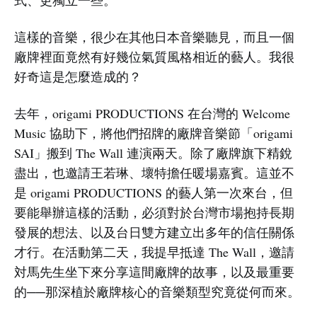
這樣的音樂，很少在其他日本音樂聽見，而且一個
廠牌裡面竟然有好幾位氣質風格相近的藝人。我很
好奇這是怎麼造成的？
去年，origami PRODUCTIONS 在台灣的 Welcome
Music 協助下，將他們招牌的廠牌音樂節「origami
SAI」搬到 The Wall 連演兩天。除了廠牌旗下精銳
盡出，也邀請王若琳、壞特擔任暖場嘉賓。這並不
是 origami PRODUCTIONS 的藝人第一次來台，但
要能舉辦這樣的活動，必須對於台灣市場抱持長期
發展的想法、以及台日雙方建立出多年的信任關係
才行。在活動第二天，我提早抵達 The Wall，邀請
対馬先生坐下來分享這間廠牌的故事，以及最重要
的──那深植於廠牌核心的音樂類型究竟從何而來。