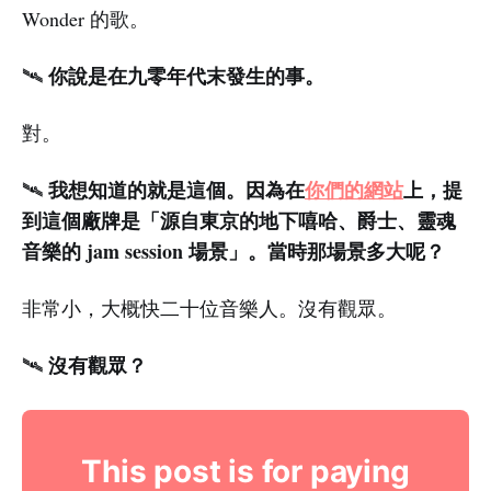
Wonder 的歌。
你說是在九零年代末發生的事。
🛰️
對。
我想知道的就是這個。因為在
你們的網站
上，提
🛰️
到這個廠牌是「源自東京的地下嘻哈、爵士、靈魂
音樂的 jam session 場景」。當時那場景多大呢？
非常小，大概快二十位音樂人。沒有觀眾。
沒有觀眾？
🛰️
This post is for paying