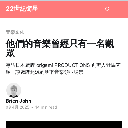
22世紀衛星
音樂文化
他們的音樂曾經只有一名觀
眾
專訪日本廠牌 origami PRODUCTIONS 創辦人対馬芳
昭，談廠牌起源的地下音樂類型場景。
Brien John
09 4月 2025
•
14 min read