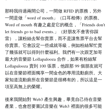
那時我待過兩間公司，一間做 RFID 的票務，另外
一間是做「word of mouth」（口耳相傳）的票務。
Word of mouth 有趣之處是它的概念，「Friends don't
let friends go to bad events.」（好朋友不會害你踩
雷），讓粉絲去幫你賣票，而不是讓售票平台去幫
你賣票。它會設定一些成就等級，例如粉絲幫忙賣
了幾張就可以得到什麼福利。我們有一次跟芝加哥
最大的音樂節 Lollapalooza 合作，如果有粉絲幫
Lollapalooza 賣到 100 張票，他跟那 99 個朋友就可
以在音樂節裡面獨享一間金色的專用流動廁所。大
家知道流動廁所在音樂節是很稀有的，所以這是一
項至高無上的榮耀。
後來我開始對 Web3 產生興趣，畢竟自己待在音樂
產業，也會想要嘗試音樂在 Web3 裡面的很多可能