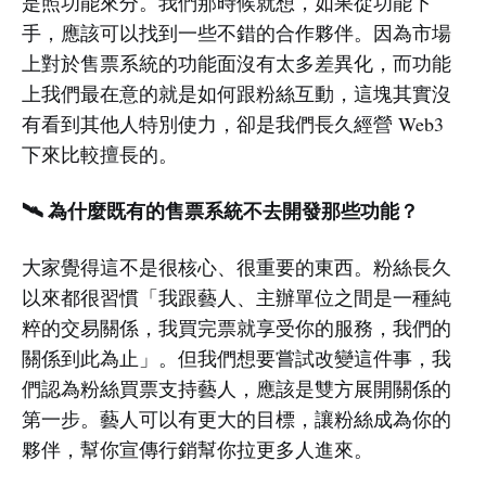
是照功能來分。我們那時候就想，如果從功能下
手，應該可以找到一些不錯的合作夥伴。因為市場
上對於售票系統的功能面沒有太多差異化，而功能
上我們最在意的就是如何跟粉絲互動，這塊其實沒
有看到其他人特別使力，卻是我們長久經營 Web3
下來比較擅長的。
🛰️ 為什麼既有的售票系統不去開發那些功能？
大家覺得這不是很核心、很重要的東西。粉絲長久
以來都很習慣「我跟藝人、主辦單位之間是一種純
粹的交易關係，我買完票就享受你的服務，我們的
關係到此為止」。但我們想要嘗試改變這件事，我
們認為粉絲買票支持藝人，應該是雙方展開關係的
第一步。藝人可以有更大的目標，讓粉絲成為你的
夥伴，幫你宣傳行銷幫你拉更多人進來。