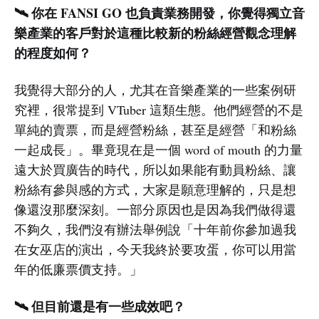
🛰️ 你在 FANSI GO 也負責業務開發，你覺得獨立音
樂產業的客戶對於這種比較新的粉絲經營觀念理解
的程度如何？
我覺得大部分的人，尤其在音樂產業的一些案例研
究裡，很常提到 VTuber 這類生態。他們經營的不是
單純的賣票，而是經營粉絲，甚至是經營「和粉絲
一起成長」。畢竟現在是一個 word of mouth 的力量
遠大於買廣告的時代，所以如果能有動員粉絲、讓
粉絲有參與感的方式，大家是願意理解的，只是想
像還沒那麼深刻。一部分原因也是因為我們做得還
不夠久，我們沒有辦法舉例說「十年前你參加過我
在女巫店的演出，今天我終於要攻蛋，你可以用當
年的低廉票價支持。」
🛰️ 但目前還是有一些成效吧？