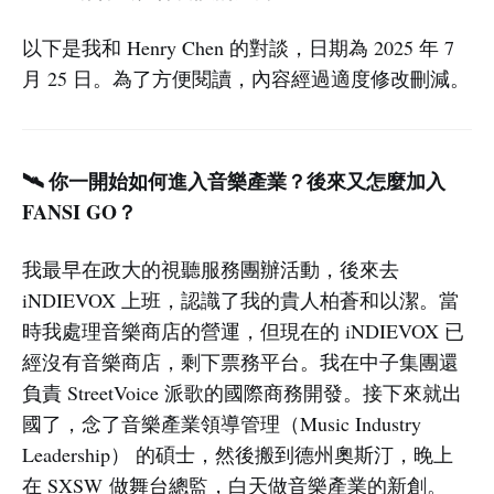
以下是我和 Henry Chen 的對談，日期為 2025 年 7
月 25 日。為了方便閱讀，內容經過適度修改刪減。
🛰️ 你一開始如何進入音樂產業？後來又怎麼加入
FANSI GO？
我最早在政大的視聽服務團辦活動，後來去
iNDIEVOX 上班，認識了我的貴人柏蒼和以潔。當
時我處理音樂商店的營運，但現在的 iNDIEVOX 已
經沒有音樂商店，剩下票務平台。我在中子集團還
負責 StreetVoice 派歌的國際商務開發。接下來就出
國了，念了音樂產業領導管理（Music Industry
Leadership） 的碩士，然後搬到德州奧斯汀，晚上
在 SXSW 做舞台總監，白天做音樂產業的新創。