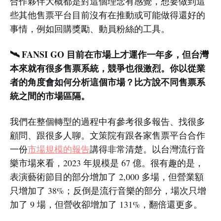
合作夥伴大概都是對這個理念有感覺，想要做到這
些其他售票平台目前沒有在推動或可能做得還好的
事情，例如回購獎勵、動員粉絲的工具。
🛰️ FANSI GO 目前在市場上才運作一年多，但台灣
本來就有很多售票系統，競爭也很激烈。你以從業
者的角度會如何分析這個市場？比方說不同售票系
統之間的市場區隔。
我們在整個轉型的過程中有參考很多報告、找很多
顧問、跟很多人聊。文策院有跟各家售票平台合作
一份
市場規模的報告
講得非常清楚。以台灣流行音
樂市場來看，2023 年規模是 67 億。很有趣的是，
表演藝術節目的部分增加了 2,000 多場，但營業額
只增加了 38%；反倒是流行音樂的部分，場次只增
加了 9 場，但營收卻增加了 131%，翻倍還更多。