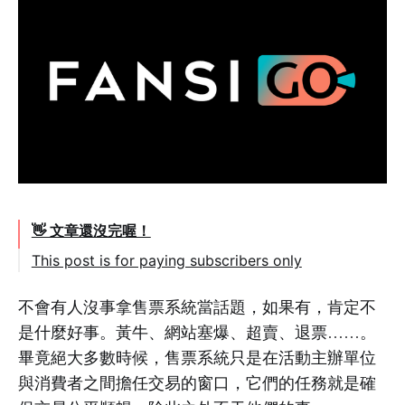
👋 文章還沒完喔！
This post is for paying subscribers only
不會有人沒事拿售票系統當話題，如果有，肯定不
是什麼好事。黃牛、網站塞爆、超賣、退票……。
畢竟絕大多數時候，售票系統只是在活動主辦單位
與消費者之間擔任交易的窗口，它們的任務就是確