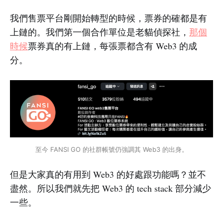
我們售票平台剛開始轉型的時候，票券的確都是有
上鏈的。我們第一個合作單位是老貓偵探社，
那個
時候
票券真的有上鏈，每張票都含有 Web3 的成
分。
至今 FANSI GO 的社群帳號仍強調其 Web3 的出身。
但是大家真的有用到 Web3 的好處跟功能嗎？並不
盡然。所以我們就先把 Web3 的 tech stack 部分減少
一些。