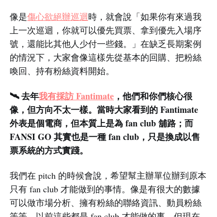
像是
傷心欲絕辦巡迴
時，就會說「如果你有來過我
上一次巡迴，你就可以優先買票、拿到優先入場序
號，還能比其他人少付一些錢。」在缺乏長期案例
的情況下，大家會像這樣先從基本的回購、把粉絲
喚回、持有粉絲資料開始。
🛰️ 去年
我有採訪 Fantimate
，他們和你們核心很
像，但方向不太一樣。當時大家看到的 Fantimate
外表是個電商，但本質上是為 fan club 舖路；而
FANSI GO 其實也是一種 fan club，只是換成以售
票系統的方式實踐。
我們在 pitch 的時候會說，希望幫主辦單位辦到原本
只有 fan club 才能做到的事情。像是有很大的數據
可以做市場分析、擁有粉絲的聯絡資訊、動員粉絲
等等。以前這些都是 fan club 才能做的事，但現在