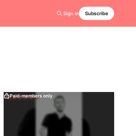
Sign in
Subscribe
Paid-members only