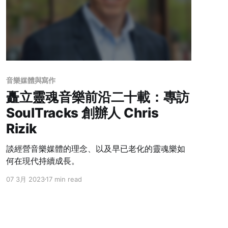
音樂媒體與寫作
矗立靈魂音樂前沿二十載：專訪
SoulTracks 創辦人 Chris
Rizik
談經營音樂媒體的理念、以及早已老化的靈魂樂如
何在現代持續成長。
07 3月 2023
17 min read