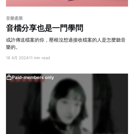
音樂產業
音檔分享也是一門學問
或許傳送檔案的你，壓根沒想過接收檔案的人是怎麼聽音
樂的。
18 4月 2024
11 min read
Paid-members only