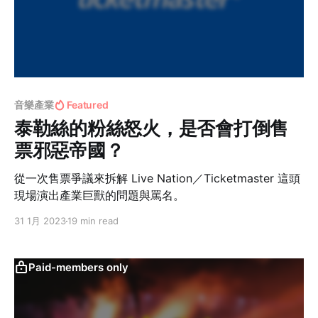
音樂產業
Featured
泰勒絲的粉絲怒火，是否會打倒售
票邪惡帝國？
從一次售票爭議來拆解 Live Nation／Ticketmaster 這頭
現場演出產業巨獸的問題與罵名。
31 1月 2023
19 min read
Paid-members only