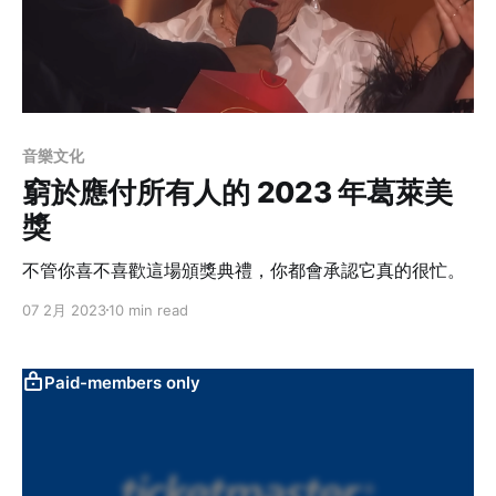
音樂文化
窮於應付所有人的 2023 年葛萊美
獎
不管你喜不喜歡這場頒獎典禮，你都會承認它真的很忙。
07 2月 2023
10 min read
Paid-members only