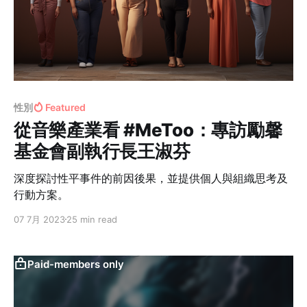
性別
Featured
從音樂產業看 #MeToo：專訪勵馨
基金會副執行長王淑芬
深度探討性平事件的前因後果，並提供個人與組織思考及
行動方案。
07 7月 2023
25 min read
Paid-members only