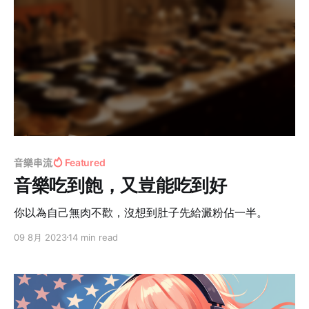
音樂串流
Featured
音樂吃到飽，又豈能吃到好
你以為自己無肉不歡，沒想到肚子先給澱粉佔一半。
09 8月 2023
14 min read