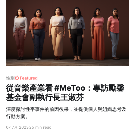
性別
Featured
從音樂產業看 #MeToo：專訪勵馨
基金會副執行長王淑芬
深度探討性平事件的前因後果，並提供個人與組織思考及
行動方案。
07 7月 2023
25 min read