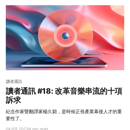
讀者通訊
讀者通訊 #18: 改革音樂串流的十項
訴求
紀念作家暨翻譯家楊久穎，是時候正視產業幕後人才的重
要性了。
04 6月 2023
8 min read