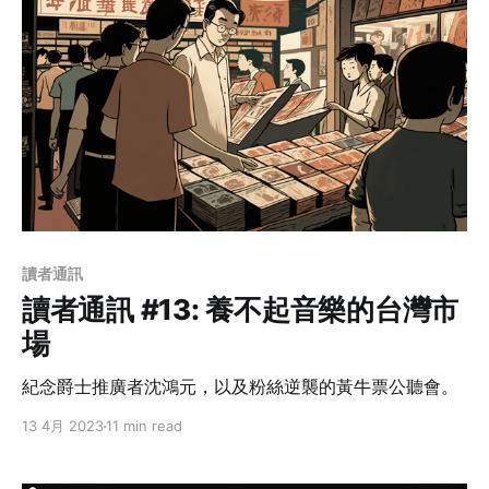
讀者通訊
讀者通訊 #13: 養不起音樂的台灣市
場
紀念爵士推廣者沈鴻元，以及粉絲逆襲的黃牛票公聽會。
13 4月 2023
11 min read