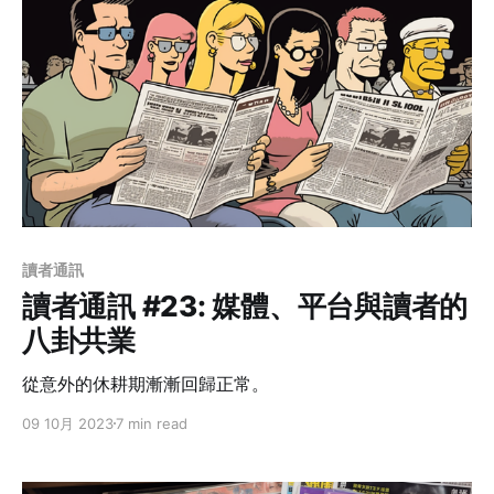
讀者通訊
讀者通訊 #23: 媒體、平台與讀者的
八卦共業
從意外的休耕期漸漸回歸正常。
09 10月 2023
7 min read