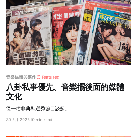
音樂媒體與寫作
Featured
八卦私事優先、音樂擺後面的媒體
文化
從一檔非典型選秀節目談起。
30 8月 2023
19 min read