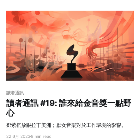
讀者通訊
讀者通訊 #19: 誰來給金音獎一點野
心
鄧紫棋放眼拉丁美洲；厭女音樂對於工作環境的影響。
22 6月 2023
8 min read