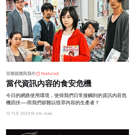
音樂媒體與寫作
Featured
當代資訊內容的食安危機
今日的網路使用環境，使得我們日常接觸到的資訊內容危
機四伏──而我們卻難以怪罪內容的生產者？
12 11月 2023
16 min read