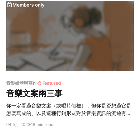
Members only
音樂媒體與寫作
Featured
音樂文案兩三事
你一定看過音樂文案（或唱片側標），但你是否想過它是
怎麼寫成的、以及這種行銷形式對於音樂資訊的流通有什
麼影響？
04 5月 2023
18 min read