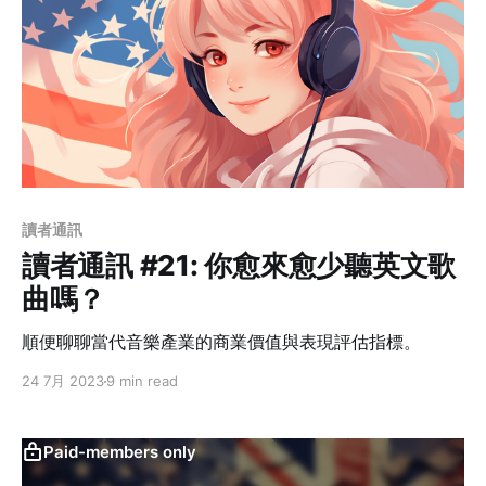
讀者通訊
讀者通訊 #21: 你愈來愈少聽英文歌
曲嗎？
順便聊聊當代音樂產業的商業價值與表現評估指標。
24 7月 2023
9 min read
Paid-members only