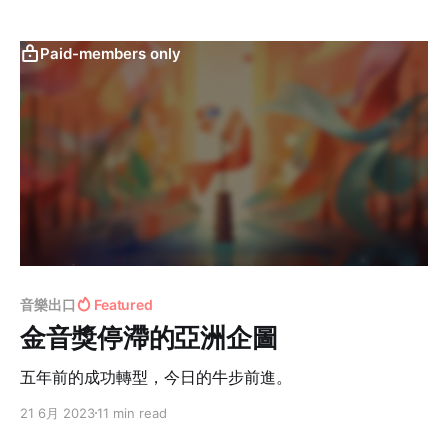
Paid-members only
音樂出口
Featured
金音獎停滯的亞洲企圖
五年前的成功轉型，今日的牛步前進。
21 6月 2023
11 min read