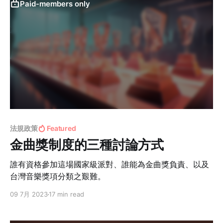
Paid-members only
法規政策
Featured
金曲獎制度的三種討論方式
誰有資格參加這場國家級派對、誰能為金曲獎負責、以及
台灣音樂獎項分類之艱難。
09 7月 2023
17 min read