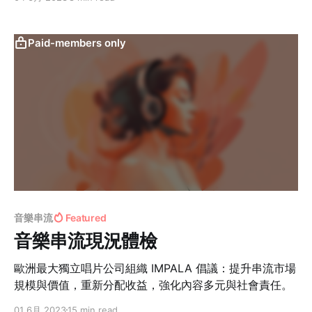
Paid-members only
音樂串流
Featured
音樂串流現況體檢
歐洲最大獨立唱片公司組織 IMPALA 倡議：提升串流市場
規模與價值，重新分配收益，強化內容多元與社會責任。
01 6月 2023
15 min read